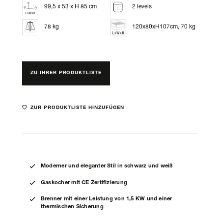
99,5 x 53 x H 85 cm
2 levels
78 kg
120x80xH107cm, 70 kg
ZU IHRER PRODUKTLISTE
ZUR PRODUKTLISTE HINZUFÜGEN
Moderner und eleganter Stil in schwarz und weiß
Gaskocher mit CE Zertifizierung
Brenner mit einer Leistung von 1,5 KW und einer
thermischen Sicherung