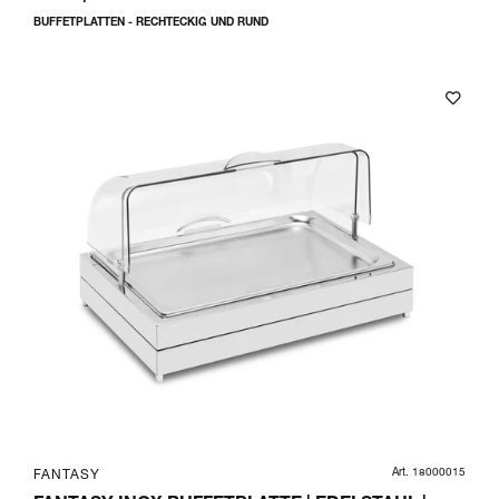
BUFFETPLATTEN - RECHTECKIG UND RUND
Art. 18000015
FANTASY