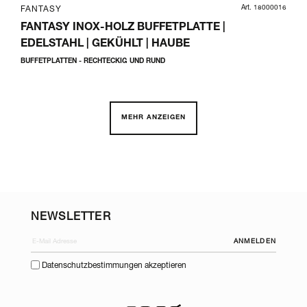
Art. 18000016
FANTASY
FANTASY INOX-HOLZ BUFFETPLATTE |
EDELSTAHL | GEKÜHLT | HAUBE
BUFFETPLATTEN - RECHTECKIG UND RUND
MEHR ANZEIGEN
NEWSLETTER
ANMELDEN
Datenschutzbestimmungen akzeptieren