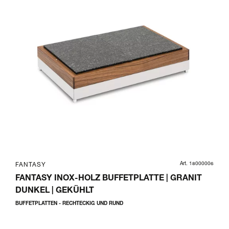
Art. 18000006
FANTASY
FANTASY INOX-HOLZ BUFFETPLATTE | GRANIT
DUNKEL | GEKÜHLT
BUFFETPLATTEN - RECHTECKIG UND RUND