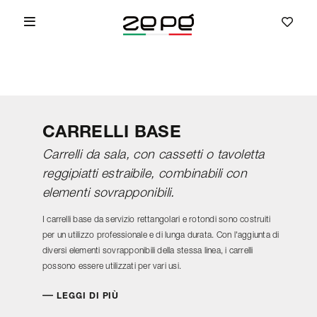
CARRELLI BASE
Carrelli da sala, con cassetti o tavoletta
reggipiatti estraibile, combinabili con
elementi sovrapponibili.
I carrelli base da servizio rettangolari e rotondi sono costruiti
per un utilizzo professionale e di lunga durata. Con l'aggiunta di
diversi elementi sovrapponibili della stessa linea, i carrelli
possono essere utilizzati per vari usi.
LEGGI DI PIÙ