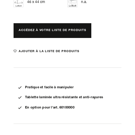
46 x 44 cm
n.a.
ACCÉDEZ À VOTRE LISTE DE PRODUITS
AJOUTER À LA LISTE DE PRODUITS
Pratique et facile à manipuler
Tablette laminée ultra résistante et anti-rayures
En option pour l'art. 60100000